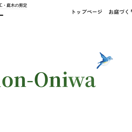
工・庭木の剪定
トップページ
お庭づく
ー
ion-Oniwa