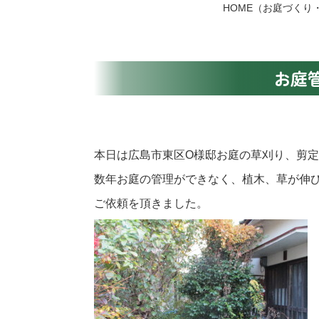
HOME
（お庭づくり
お庭
本日は広島市東区O様邸お庭の草刈り、剪
数年お庭の管理ができなく、植木、草が伸
ご依頼を頂きました。