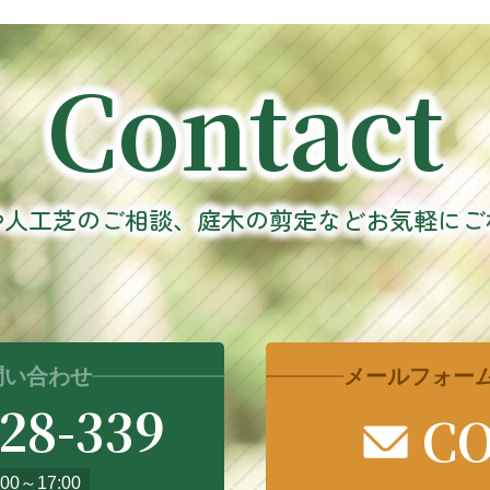
Contact
や人工芝のご相談、
庭木の剪定などお気軽にご
問い合わせ
メールフォー
028-339
C
00～17:00