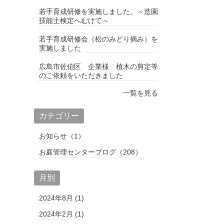
若手育成研修を実施しました。～造園
技能士検定へむけて～
若手育成研修会（松のみどり摘み）を
実施しました
広島市佐伯区 企業様 植木の剪定等
のご依頼をいただきました
一覧を見る
カテゴリー
お知らせ（1）
お庭管理センターブログ（208）
月別
2024年8月 (1)
2024年2月 (1)