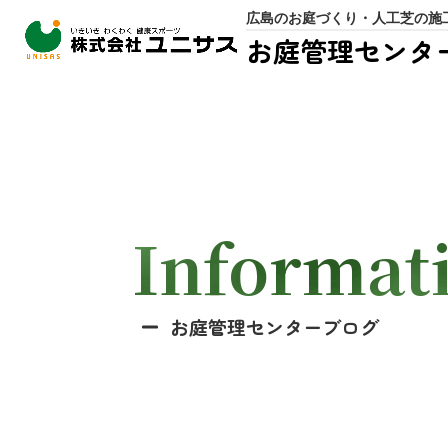
広島のお庭づくり・人工芝の施
お庭管理センタ
Informat
お庭管理センターブログ