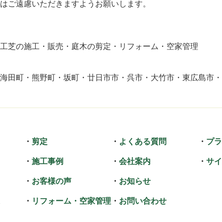
はご遠慮いただきますようお願いします。
工芝の施工・販売
庭木の剪定
リフォーム
空家管理
海田町
熊野町
坂町
廿日市市
呉市
大竹市
東広島市
剪定
よくある質問
プラ
施工事例
会社案内
サイ
お客様の声
お知らせ
リフォーム・空家管理
お問い合わせ