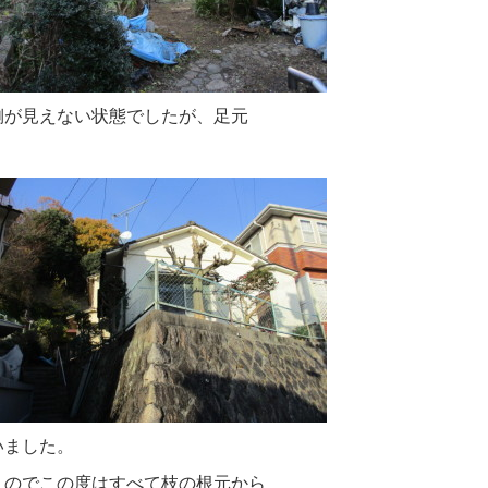
側が見えない状態でしたが、足元
いました。
くのでこの度はすべて枝の根元から