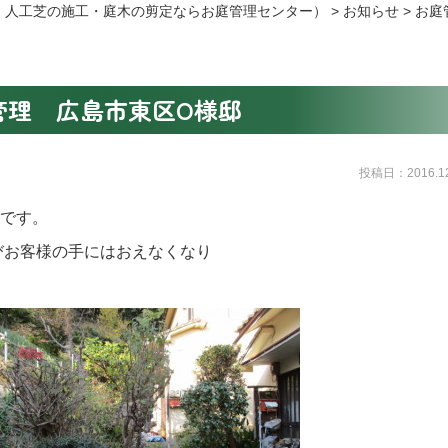
・人工芝の施工・庭木の剪定ならお庭管理センター）
>
お知らせ
>
お庭
管理 広島市東区O様邸
投稿日：2016.12
定です。
びお客様の手にはおえなくなり