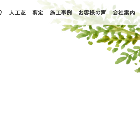
り
人工芝
剪定
施工事例
お客様の声
会社案内