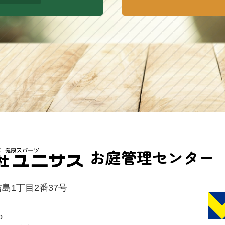
お庭管理センター
島1丁目2番37号
p