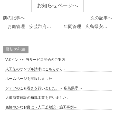
お知らせページへ
前の記事へ
次の記事へ
お庭管理 安芸郡府中町Ｔ様邸
年間管理 広島県安芸郡
最新の記事
Vポイント付与サービス開始のご案内
人工芝のサンプル請求はこちらから♪
ホームページを開設しました
ソテツのこも巻きを行いました。～ 広島県庁 ～
大型商業施設の植栽工事を行いました。
色鮮やかなお庭に～人工芝敷設・施工事例～