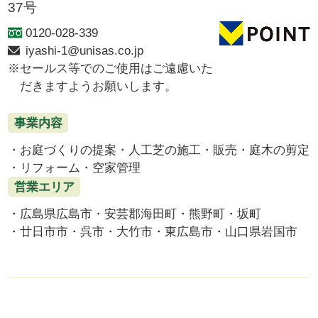
37号
0120-028-339
iyashi-1@unisas.co.jp
セールス等でのご使用はご遠慮いた
だきますようお願いします。
事業内容
お庭づくりの提案
人工芝の施工・販売
庭木の剪定
リフォーム
空家管理
営業エリア
広島県広島市
安芸郡海田町
熊野町
坂町
廿日市市
呉市
大竹市
東広島市
山口県岩国市