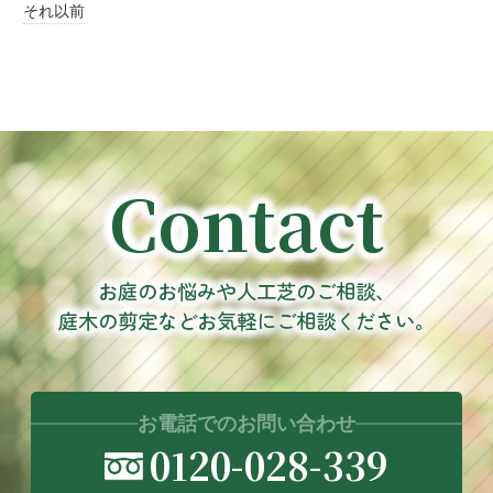
それ以前
Contact
お庭のお悩みや人工芝のご相談、
庭木の剪定などお気軽にご相談ください。
お電話でのお問い合わせ
0120-028-339