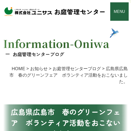
お庭管理センター
MENU
Information-Oniwa
お庭管理センターブログ
HOME
>
お知らせ
>
お庭管理センターブログ
>
広島県広島
市 春のグリーンフェア ボランティア活動をおこないまし
た。
広島県広島市 春のグリーンフェ
ア ボランティア活動をおこない