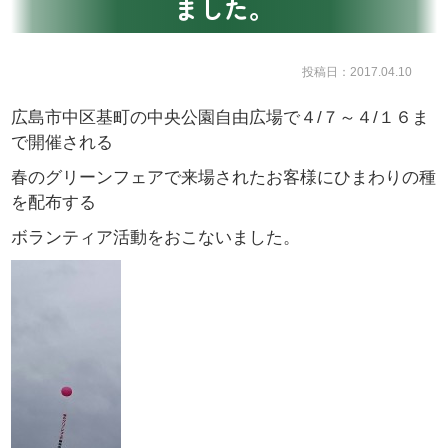
ました。
投稿日：2017.04.10
広島市中区基町の中央公園自由広場で４/７～４/１６ま
で開催される
春のグリーンフェアで来場されたお客様にひまわりの種
を配布する
ボランティア活動をおこないました。