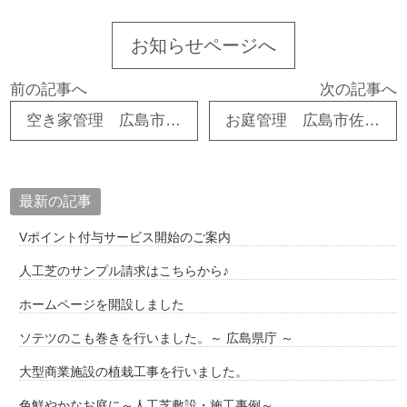
お知らせページへ
前の記事へ
次の記事へ
空き家管理 広島市西区 O様邸
お庭管理 広島市佐伯区 U様邸
最新の記事
Vポイント付与サービス開始のご案内
人工芝のサンプル請求はこちらから♪
ホームページを開設しました
ソテツのこも巻きを行いました。～ 広島県庁 ～
大型商業施設の植栽工事を行いました。
色鮮やかなお庭に～人工芝敷設・施工事例～