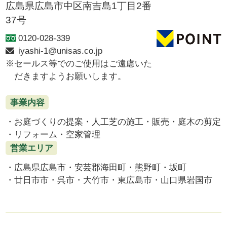
広島県広島市中区南吉島1丁目2番
37号
0120-028-339
iyashi-1@unisas.co.jp
セールス等でのご使用はご遠慮いた
だきますようお願いします。
事業内容
お庭づくりの提案
人工芝の施工・販売
庭木の剪定
リフォーム
空家管理
営業エリア
広島県広島市
安芸郡海田町
熊野町
坂町
廿日市市
呉市
大竹市
東広島市
山口県岩国市