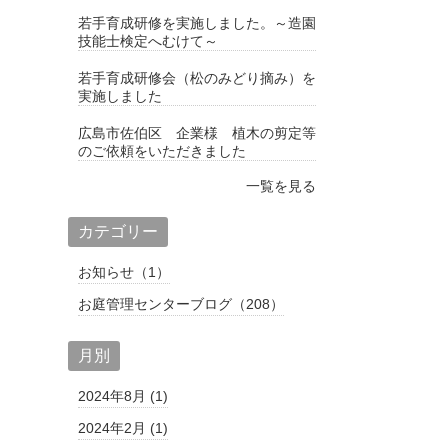
若手育成研修を実施しました。～造園
技能士検定へむけて～
若手育成研修会（松のみどり摘み）を
実施しました
広島市佐伯区 企業様 植木の剪定等
のご依頼をいただきました
一覧を見る
カテゴリー
お知らせ（1）
お庭管理センターブログ（208）
月別
2024年8月 (1)
2024年2月 (1)