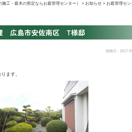
の施工・庭木の剪定ならお庭管理センター）
>
お知らせ
>
お庭管理セン
理 広島市安佐南区 T様邸
投稿日：2017.05
おります。