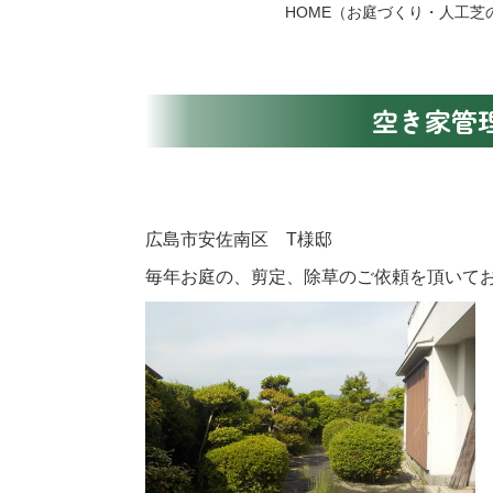
HOME
（お庭づくり・人工芝
空き家管
広島市安佐南区 T様邸
毎年お庭の、剪定、除草のご依頼を頂いて