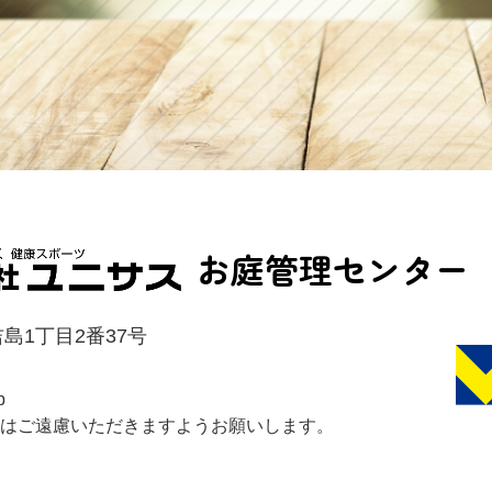
お庭管理センター
島1丁目2番37号
p
はご遠慮いただきますようお願いします。