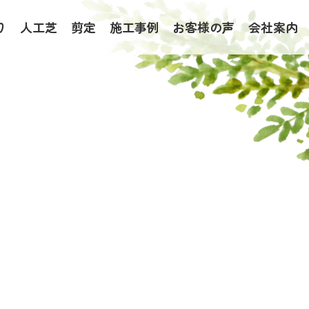
り
人工芝
剪定
施工事例
お客様の声
会社案内