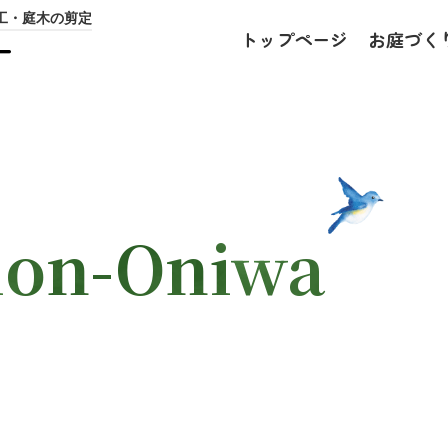
工・庭木の剪定
トップページ
お庭づく
ー
ion-Oniwa