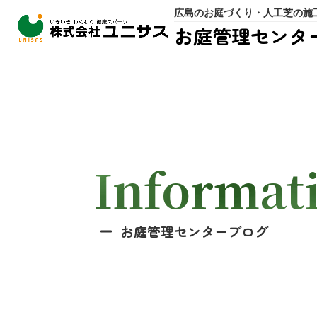
広島のお庭づくり・人工芝の施
お庭管理センタ
Informat
お庭管理センターブログ