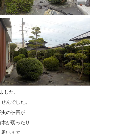
ました。
ませんでした。
害虫の被害が
植木が弱ったり
と思います。