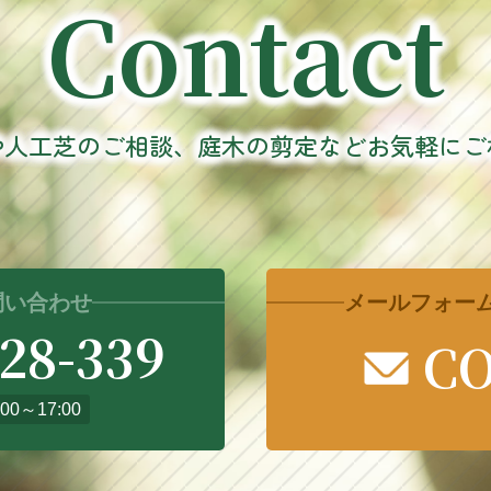
Contact
や人工芝のご相談、
庭木の剪定などお気軽にご
問い合わせ
メールフォー
028-339
C
00～17:00