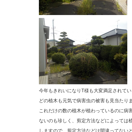
今年もきれいになりT様も大変満足されてい
どの植木も元気で病害虫の被害も見当たり
これだけの数の植木が植わっているのに病
ないのも珍しく、剪定方法などによっては
しますので、剪定方法などは間違ってない