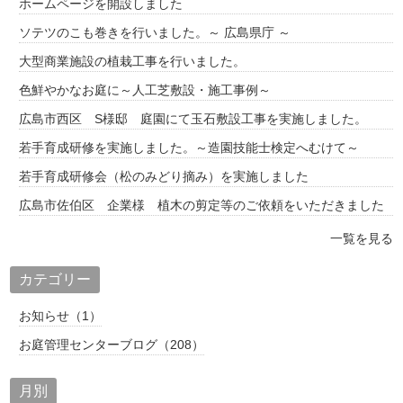
ホームページを開設しました
ソテツのこも巻きを行いました。～ 広島県庁 ～
大型商業施設の植栽工事を行いました。
色鮮やかなお庭に～人工芝敷設・施工事例～
広島市西区 S様邸 庭園にて玉石敷設工事を実施しました。
若手育成研修を実施しました。～造園技能士検定へむけて～
若手育成研修会（松のみどり摘み）を実施しました
広島市佐伯区 企業様 植木の剪定等のご依頼をいただきました
一覧を見る
カテゴリー
お知らせ（1）
お庭管理センターブログ（208）
月別