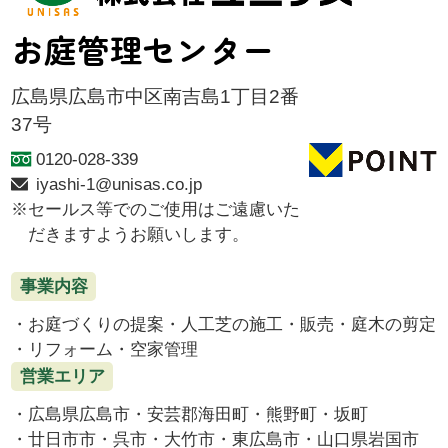
お庭管理センター
広島県広島市中区南吉島1丁目2番
37号
0120-028-339
iyashi-1@unisas.co.jp
セールス等でのご使用はご遠慮いた
だきますようお願いします。
事業内容
お庭づくりの提案
人工芝の施工・販売
庭木の剪定
リフォーム
空家管理
営業エリア
広島県広島市
安芸郡海田町
熊野町
坂町
廿日市市
呉市
大竹市
東広島市
山口県岩国市