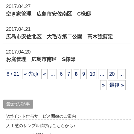
2017.04.27
空き家管理 広島市安佐南区 C様邸
2017.04.21
広島市安佐北区 大毛寺第二公園 高木強剪定
2017.04.20
お庭管理 広島市南区 S様邸
8 / 21
« 先頭
«
...
6
7
8
9
10
...
20
...
»
最後 »
最新の記事
Vポイント付与サービス開始のご案内
人工芝のサンプル請求はこちらから♪